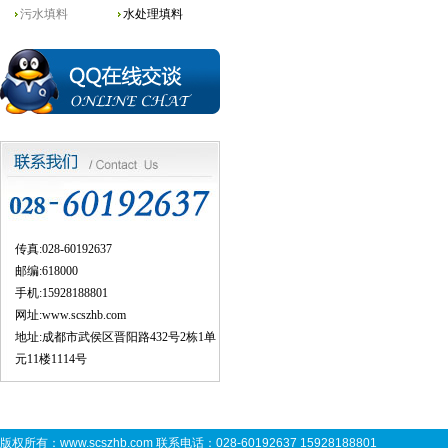
污水填料
水处理填料
传真:028-60192637
邮编:618000
手机:15928188801
网址:
www.scszhb.com
地址:成都市武侯区晋阳路432号2栋1单
元11楼1114号
版权所有：
www.scszhb.com
联系电话：028-60192637 15928188801