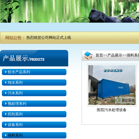
热烈祝贺公司网站正式上线
首页
>>
产品展示
>>
填料系
软水产品系列
纯水系列
污水系列
预处理系列
医院污水处理设备
药剂系列
设备系列
填料系列