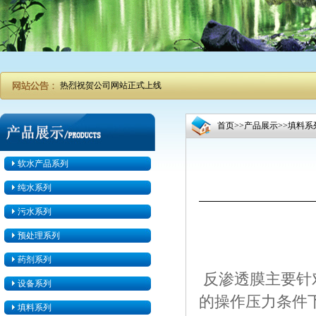
热烈祝贺公司网站正式上线
首页
>>
产品展示
>>
填料系
软水产品系列
纯水系列
污水系列
预处理系列
药剂系列
反渗透膜主要针
设备系列
的操作压力条件
填料系列