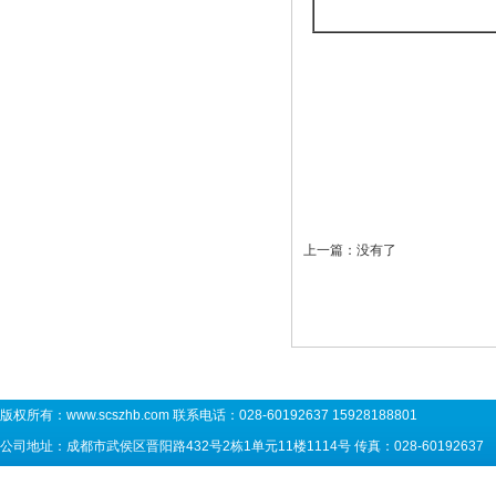
上一篇：没有了
版权所有：
www.scszhb.com
联系电话：028-60192637 15928188801
公司地址：成都市武侯区晋阳路432号2栋1单元11楼1114号 传真：028-60192637 