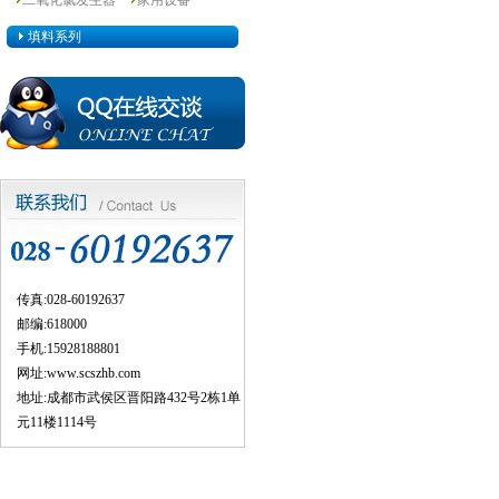
二氧化氯发生器
家用设备
填料系列
传真:028-60192637
邮编:618000
手机:15928188801
网址:
www.scszhb.com
地址:成都市武侯区晋阳路432号2栋1单
元11楼1114号