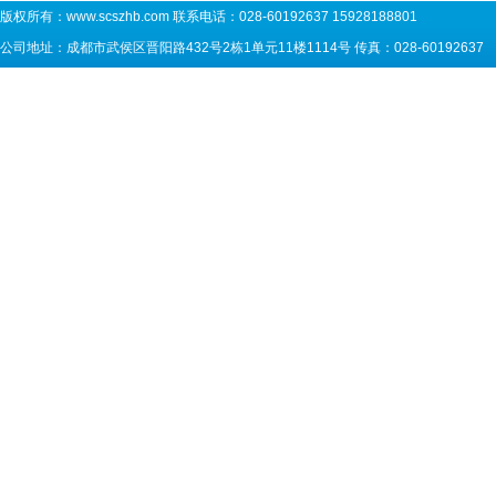
版权所有：
www.scszhb.com
联系电话：028-60192637 15928188801
公司地址：成都市武侯区晋阳路432号2栋1单元11楼1114号 传真：028-60192637 