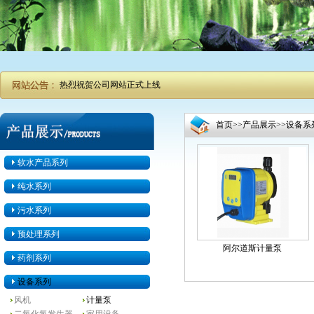
热烈祝贺公司网站正式上线
首页
>>
产品展示
>>
设备系
软水产品系列
纯水系列
污水系列
预处理系列
阿尔道斯计量泵
药剂系列
设备系列
风机
计量泵