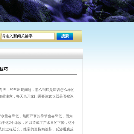
技巧
冬天，经常出现问题，那么到底是应该怎么样的
加强注意，每天离开家门需要注意仪器是否被冰
水量会降低，然而严寒的季节也会降低，因为
由于这2个缘故，所以造成了产水量的下降，这个
洗的过程延长，经常的更换精滤芯，反渗透膜反