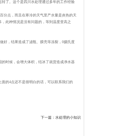
运转了。这个是四川水处理通过多年的工作经验
个百分点，而且在寒冷的天气里产水量是炎热的天
多，此种情况是没有问题的，等到温度变高之
做好，结果造成了滤瓶、膜壳等冻裂，0摄氏度
固的时候，会增大体积，结冰了就货造成净水器
面的4点还不是很明白的话，可以联系我们的
下一篇：
水处理的小知识