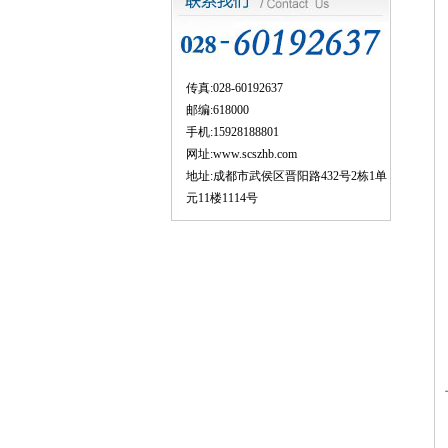
传真:028-60192637
邮编:618000
手机:15928188801
网址:
www.scszhb.com
地址:成都市武侯区晋阳路432号2栋1单
元11楼1114号