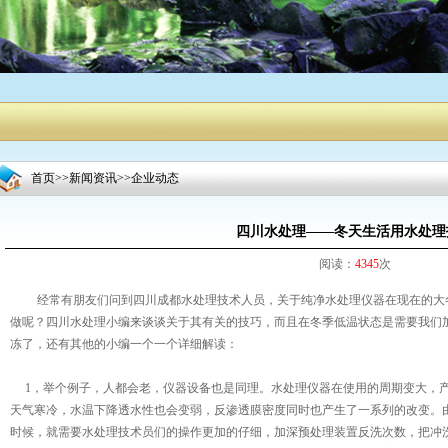
首页
>>
新闻资讯
>>
企业动态
四川水处理——冬天生活用水处理
阅读：
4345
次
经常有朋友们问到四川成都水处理技术人员，关于纯净水处理仪器在现在的大
做呢？四川水处理小编来谈谈关于其有关的技巧，而且在冬季低温状态是需要我们
冻了，还有其他的小编一个一个详细解读：
1，举个例子，人都会老，仪器设备也是同理。水处理仪器在使用的周期变大，产
天气寒冷，水温下降透水性也会变弱，反渗透膜密度同时也产生了一系列的改变。
时候，就需要水处理技术员们的操作更加的仔细，加深预处理装置反洗次数，把冲